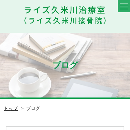
TOP
料金・メニュー
初めての方へ
ブログ
他院との違い
患者様の声
スタッフ
トップ
ブログ
ブログ