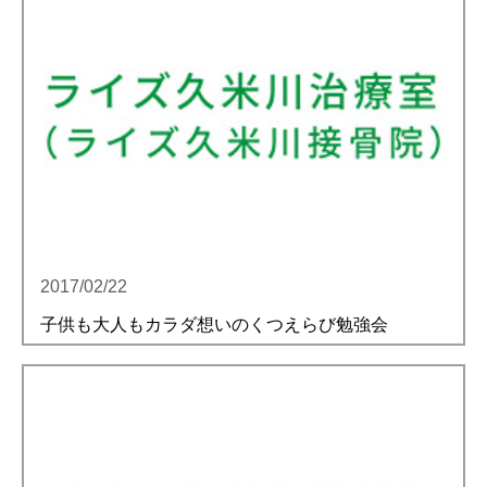
2017/02/22
子供も大人もカラダ想いのくつえらび勉強会