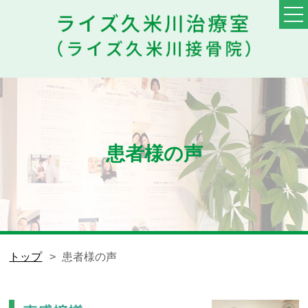
TOP
料金・メニュー
初めての方へ
患者様の声
他院との違い
患者様の声
スタッフ
トップ
患者様の声
ブログ