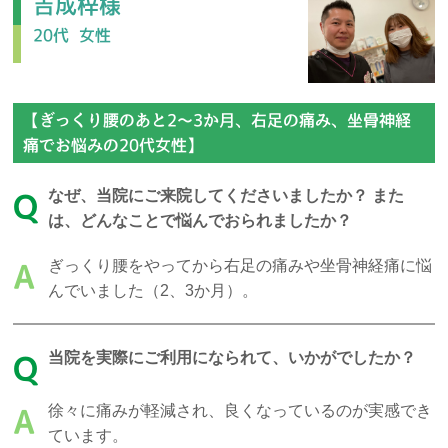
吉成梓様
アクセス
20代
女性
予約・お問合せ
【ぎっくり腰のあと2～3か月、右足の痛み、坐骨神経
痛でお悩みの20代女性】
なぜ、当院にご来院してくださいましたか？ また
Q
は、どんなことで悩んでおられましたか？
ぎっくり腰をやってから右足の痛みや坐骨神経痛に悩
A
んでいました（2、3か月）。
当院を実際にご利用になられて、いかがでしたか？
Q
徐々に痛みが軽減され、良くなっているのが実感でき
A
ています。