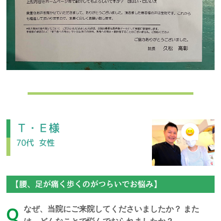
Ｔ・Ｅ様
70代
女性
【腰、足が痛く歩くのがつらいでお悩み】
なぜ、当院にご来院してくださいましたか？ また
Q