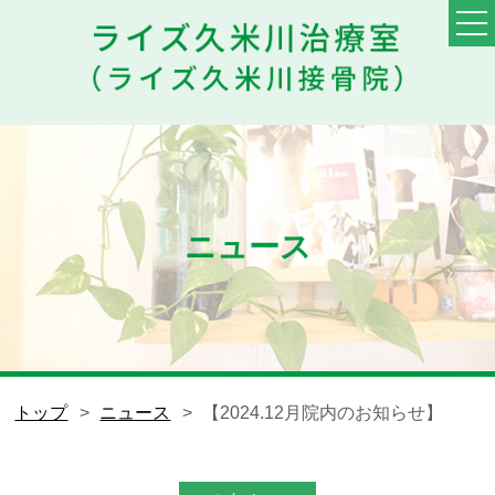
TOP
料金・メニュー
初めての方へ
ニュース
他院との違い
患者様の声
スタッフ
トップ
ニュース
【2024.12月院内のお知らせ】
ブログ