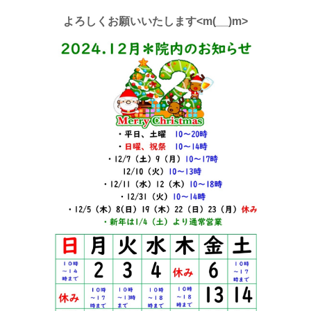
よ
ろしくお願いいたします<m(__)m>