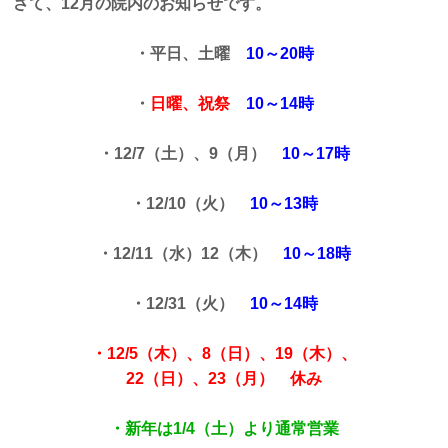
さて、12
月の院内のお知らせです。
・平日、土曜
10～20時
・
日曜、祝祭
10～14時
・12/7
（土）、9（月）
10～17時
・12/10（火）
10～13時
・12/11（水）12（木）
10～18時
・12/31（火）
10～14時
・12/5（木）、8
（日）、19
（木）、
22（日）、23（月）
休み
・新年は1/4（土）より通常営業