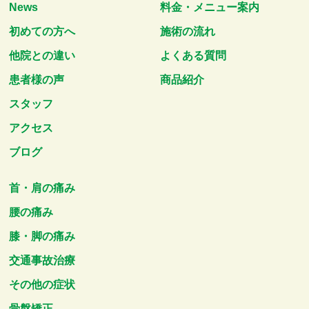
News
料金・メニュー案内
初めての方へ
施術の流れ
他院との違い
よくある質問
患者様の声
商品紹介
スタッフ
アクセス
ブログ
首・肩の痛み
腰の痛み
膝・脚の痛み
交通事故治療
その他の症状
骨盤矯正