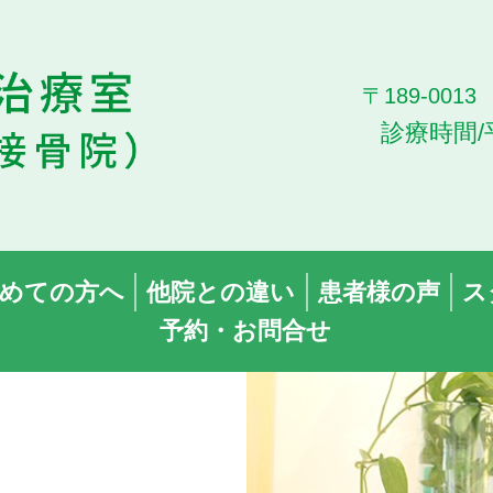
〒189-00
診療時間/
めての方へ
他院との違い
患者様の声
ス
予約・お問合せ