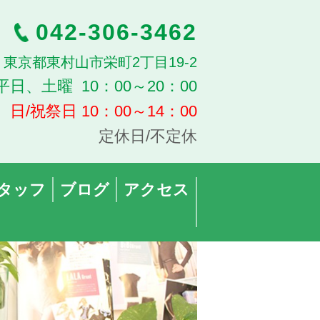
042-306-3462
13 東京都東村山市栄町2丁目19-2
平日、土曜 10：00～20：00
日/祝祭日 10：00～14：00
定休日/不定休
タッフ
ブログ
アクセス