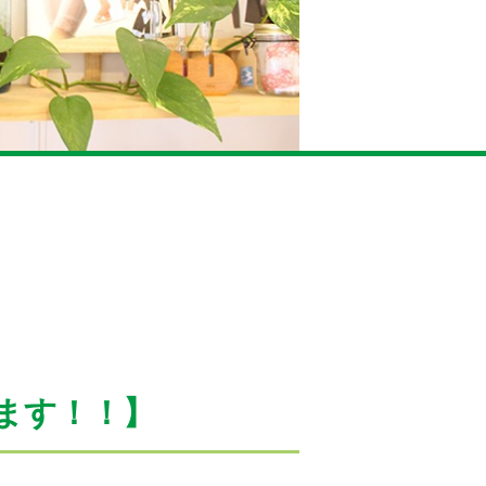
ます！！】