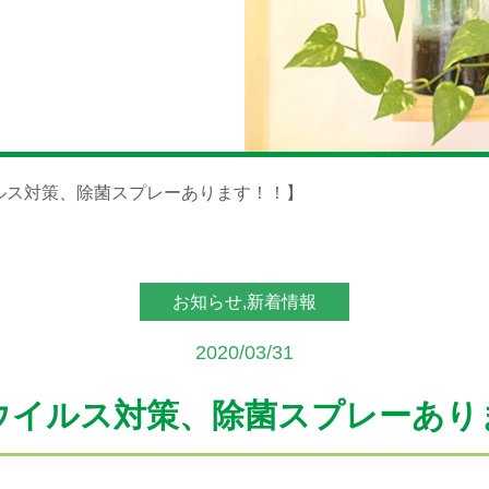
ルス対策、除菌スプレーあります！！】
お知らせ,新着情報
2020/03/31
ウイルス対策、除菌スプレーあり