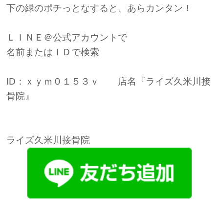
下の緑のポチっとなすると、あらカンタン！
ＬＩＮＥ＠公式アカウントで
名前またはＩＤで検索
ID：ｘｙｍ０１５３ｖ 店名『ライズ久米川接
骨院』
ライズ久米川接骨院