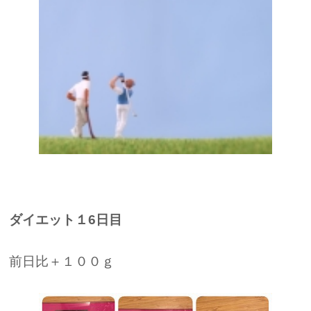
ダイエット１6日目
前日比＋１００ｇ