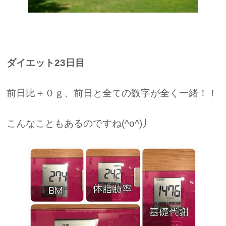
ダイエット23日目
前日比＋０ｇ、前日と全ての数字が全く一緒！！
こんなこともあるのですね(^o^)丿