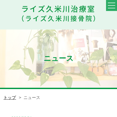
TOP
料金・メニュー
初めての方へ
ニュース
他院との違い
患者様の声
スタッフ
トップ
ニュース
ブログ