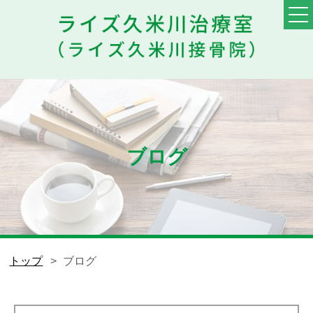
TOP
料金・メニュー
初めての方へ
ブログ
他院との違い
患者様の声
スタッフ
トップ
ブログ
ブログ