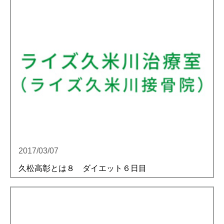
アクセス
予約・お問合せ
2017/03/07
久松高彰とは８ ダイエット６日目