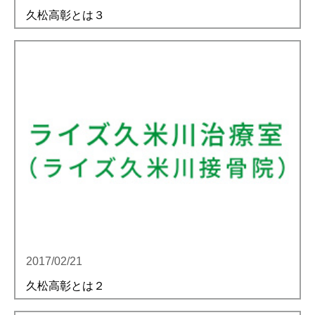
久松高彰とは３
2017/02/21
久松高彰とは２