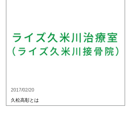
2017/02/20
久松高彰とは