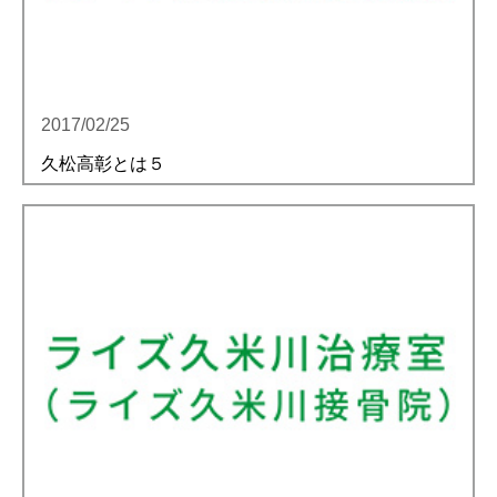
2017/02/25
久松高彰とは５