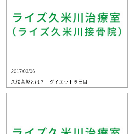
2017/03/06
久松高彰とは７ ダイエット５日目