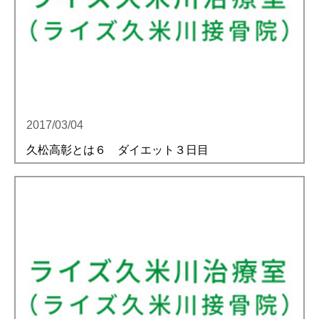
2017/03/04
久松高彰とは６ ダイエット３日目