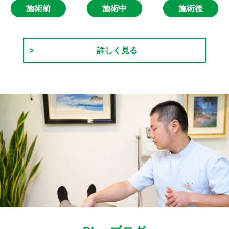
施術前
施術中
施術後
詳しく見る