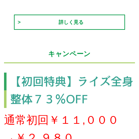
詳しく見る
キャンペーン
【初回特典】ライズ全身
整体７３％OFF
通常初回￥１１,０００
→￥２,９８０