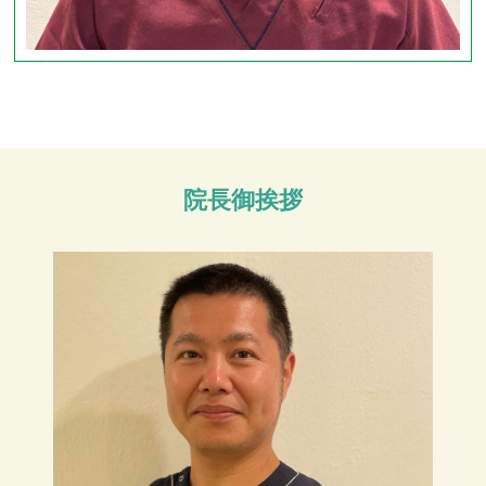
院長御挨拶