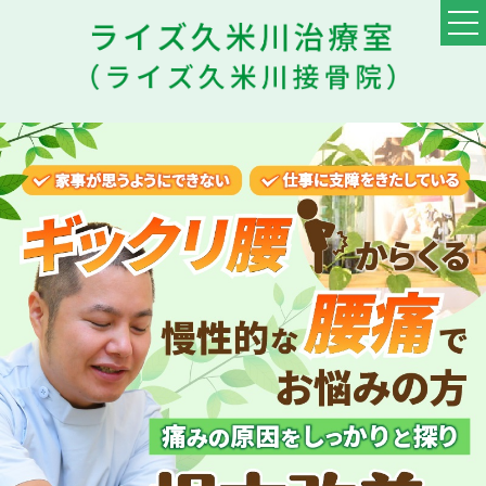
TOP
料金・メニュー
初めての方へ
他院との違い
患者様の声
スタッフ
ブログ