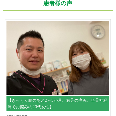
患者様の声
【ぎっくり腰のあと2～3か月、右足の痛み、坐骨神経
痛でお悩みの20代女性】