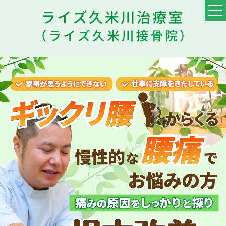
TOP
料金・メニュー
初めての方へ
他院との違い
患者様の声
スタッフ
ブログ