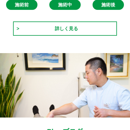
施術前
施術中
施術後
詳しく見る