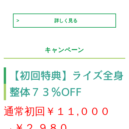
詳しく見る
キャンペーン
【初回特典】ライズ全身
整体７３％OFF
通常初回￥１１,０００
→￥２,９８０