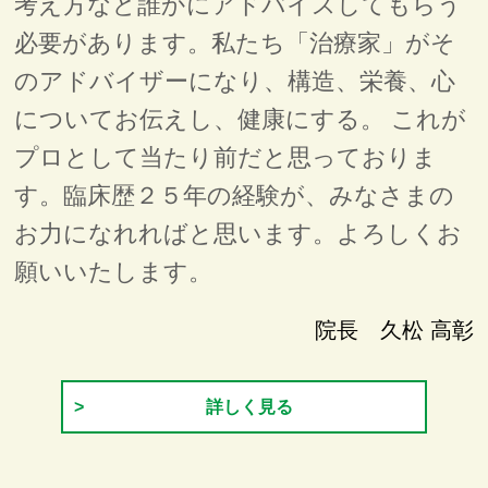
考え方など誰かにアドバイスしてもらう
必要があります。私たち「治療家」がそ
のアドバイザーになり、構造、栄養、心
についてお伝えし、健康にする。 これが
プロとして当たり前だと思っておりま
す。臨床歴２５年の経験が、みなさまの
お力になれればと思います。よろしくお
願いいたします。
院長 久松 高彰
詳しく見る