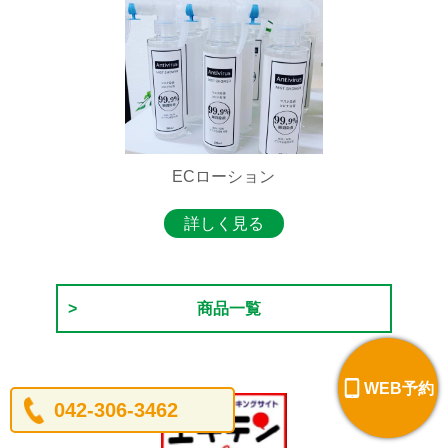
ECローション
詳しく見る
商品一覧
WEB予約
042-306-3462